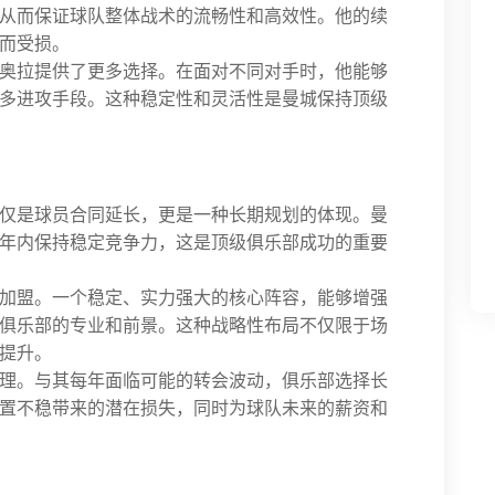
从而保证球队整体战术的流畅性和高效性。他的续
而受损。
奥拉提供了更多选择。在面对不同对手时，他能够
多进攻手段。这种稳定性和灵活性是曼城保持顶级
仅是球员合同延长，更是一种长期规划的体现。曼
年内保持稳定竞争力，这是顶级俱乐部成功的重要
加盟。一个稳定、实力强大的核心阵容，能够增强
俱乐部的专业和前景。这种战略性布局不仅限于场
提升。
理。与其每年面临可能的转会波动，俱乐部选择长
置不稳带来的潜在损失，同时为球队未来的薪资和