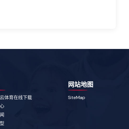
网站地图
云体育在线下载
SiteMap
心
闻
型