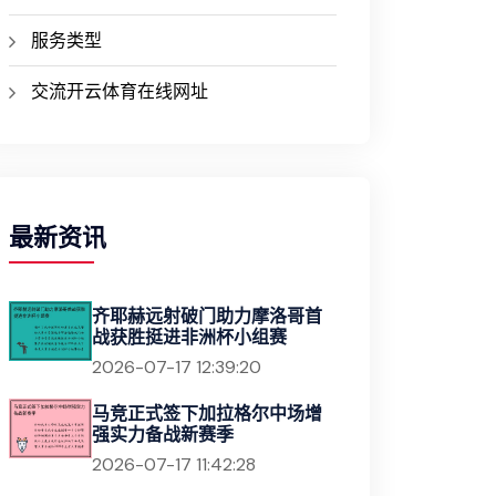
服务类型
交流开云体育在线网址
最新资讯
齐耶赫远射破门助力摩洛哥首
战获胜挺进非洲杯小组赛
2026-07-17 12:39:20
马竞正式签下加拉格尔中场增
强实力备战新赛季
2026-07-17 11:42:28