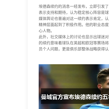
埃德森续约的消息一经发布，立即引发了
表示支持和期待，认为稳定核心阵容是球
媒体舆论也普遍对这一续约表示肯定，认
精神层面起到了积极作用。他的职业态度
心人物。
此外，社交媒体上的讨论也显示出球迷对
的续约意味着球队在英超和欧冠等赛场将
员个人问题，更是俱乐部整体战略获得认