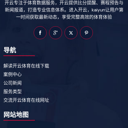
开云专注于体育数据服务，开云提供比分提醒、赛程预告与
新闻报道，打造专业信息体系。进入开云，kaiyun让用户第
一时间获取最新动态，享受完整高效的体育体验
导航
解读开云体育在线下载
案例中心
公司新闻
服务类型
交流开云体育在线网址
网站地图