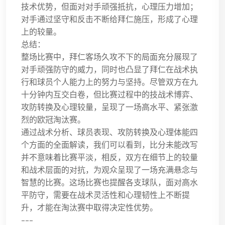
技术优势，但面对对手顽强抵抗，心理压力增加；
对手通过坚守和反击不断给拜仁施压，形成了心理
上的较量。
总结：
整场比赛中，拜仁客场久攻不下的局面充分展现了
对手顽强防守的威力，同时也凸显了拜仁在战术执
行和球员个人能力上的努力与坚持。尽管双方在九
十分钟内互交白卷，但比赛过程中的技战术博弈、
攻防转换及心理较量，呈现了一场高水平、紧张激
烈的欧冠淘汰赛。
通过战术分析、球员表现、攻防转换及心理体能四
个方面的全面解读，我们可以看到，比分未能改写
并不意味着比赛平淡，相反，双方在细节上的较量
和战术层面的对抗，为观众呈现了一场充满悬念与
智慧的比赛。这场比赛也提醒各支球队，面对高水
平防守，需要在战术灵活性和心理韧性上不断提
升，才能在淘汰赛中取得决定性优势。
---