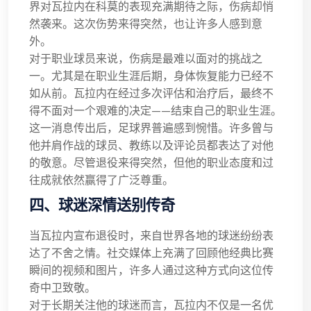
界对瓦拉内在科莫的表现充满期待之际，伤病却悄
然袭来。这次伤势来得突然，也让许多人感到意
外。
对于职业球员来说，伤病是最难以面对的挑战之
一。尤其是在职业生涯后期，身体恢复能力已经不
如从前。瓦拉内在经过多次评估和治疗后，最终不
得不面对一个艰难的决定——结束自己的职业生涯。
这一消息传出后，足球界普遍感到惋惜。许多曾与
他并肩作战的球员、教练以及评论员都表达了对他
的敬意。尽管退役来得突然，但他的职业态度和过
往成就依然赢得了广泛尊重。
四、球迷深情送别传奇
当瓦拉内宣布退役时，来自世界各地的球迷纷纷表
达了不舍之情。社交媒体上充满了回顾他经典比赛
瞬间的视频和图片，许多人通过这种方式向这位传
奇中卫致敬。
对于长期关注他的球迷而言，瓦拉内不仅是一名优