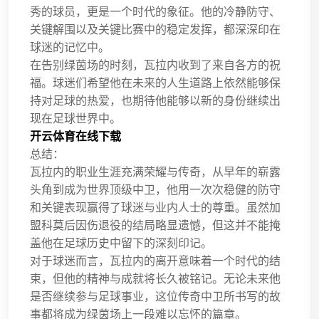
秀的球员，更是一个时代的象征。他的冷静防守、
关键解围以及关键比赛中的稳定发挥，都深深印在
球迷的记忆中。
在告别绿茵场的时刻，瓦拉内收到了来自各方的祝
福。球迷们希望他在未来的人生道路上依然能够保
持对足球的热爱，也期待他能够以新的身份继续出
现在足球世界中。
开云体育在线下载
总结：
瓦拉内的职业生涯充满荣耀与传奇，从早年的崭露
头角到成为世界顶级中卫，他用一次次稳健的防守
和关键表现赢得了球迷与业内人士的尊重。虽然加
盟科莫后因伤退役的结局略显遗憾，但这并不能掩
盖他在足球历史中留下的深刻印记。
对于球迷而言，瓦拉内的离开意味着一个时代的结
束，但他的精神与成就将长久被铭记。无论未来他
是否继续参与足球事业，这位传奇中卫所书写的故
事都将成为绿茵场上一段难以忘怀的篇章。