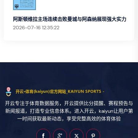
阿斯顿维拉主场连续击败曼城与阿森纳展现强大实力
2026-07-16 12:35:22
开云专注于体育数据服务，开云提供比分提醒、赛程预告与
新闻报道，打造专业信息体系。进入开云，kaiyun让用户第
一时间获取最新动态，享受完整高效的体育体验