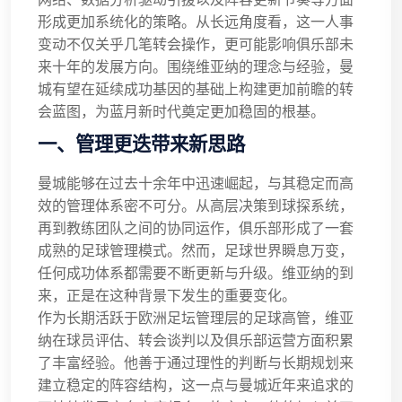
形成更加系统化的策略。从长远角度看，这一人事
变动不仅关乎几笔转会操作，更可能影响俱乐部未
来十年的发展方向。围绕维亚纳的理念与经验，曼
城有望在延续成功基因的基础上构建更加前瞻的转
会蓝图，为蓝月新时代奠定更加稳固的根基。
一、管理更迭带来新思路
曼城能够在过去十余年中迅速崛起，与其稳定而高
效的管理体系密不可分。从高层决策到球探系统，
再到教练团队之间的协同运作，俱乐部形成了一套
成熟的足球管理模式。然而，足球世界瞬息万变，
任何成功体系都需要不断更新与升级。维亚纳的到
来，正是在这种背景下发生的重要变化。
作为长期活跃于欧洲足坛管理层的足球高管，维亚
纳在球员评估、转会谈判以及俱乐部运营方面积累
了丰富经验。他善于通过理性的判断与长期规划来
建立稳定的阵容结构，这一点与曼城近年来追求的