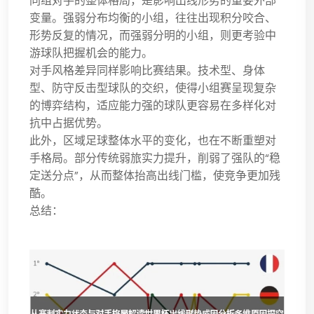
同组对手的整体格局，是影响出线形势的重要外部
变量。强弱分布均衡的小组，往往出现积分咬合、
形势反复的情况，而强弱分明的小组，则更考验中
游球队把握机会的能力。
对手风格差异同样影响比赛结果。技术型、身体
型、防守反击型球队的交织，使得小组赛呈现复杂
的博弈结构，适应能力强的球队更容易在多样化对
抗中占据优势。
此外，区域足球整体水平的变化，也在不断重塑对
手格局。部分传统弱旅实力提升，削弱了强队的“稳
定送分点”，从而整体抬高出线门槛，使竞争更加残
酷。
总结：