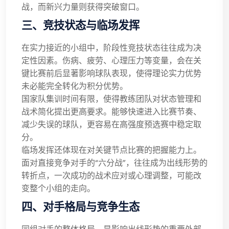
战，而新兴力量则获得突破窗口。
三、竞技状态与临场发挥
在实力接近的小组中，阶段性竞技状态往往成为决
定性因素。伤病、疲劳、心理压力等变量，会在关
键比赛前后显著影响球队表现，使得理论实力优势
未必能完全转化为积分优势。
国家队集训时间有限，使得教练团队对状态管理和
战术简化提出更高要求。能够快速进入比赛节奏、
减少失误的球队，更容易在高强度预选赛中稳定取
分。
临场发挥还体现在对关键节点比赛的把握能力上。
面对直接竞争对手的“六分战”，往往成为出线形势的
转折点，一次成功的战术应对或心理调整，可能改
变整个小组的走向。
四、对手格局与竞争生态