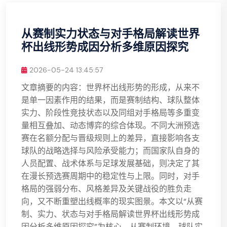
从赛制实力状态与对手格局解读世界
杯出线形势成因分析多维原因探究
2026-05-24 13:45:57
文章摘要的内容：世界杯出线形势的形成，从来不
是单一因素作用的结果，而是赛制结构、球队整体
实力、阶段性竞技状态以及同组对手格局等多重变
量相互叠加、动态博弈的综合体现。不同大洲预选
赛在名额分配与晋级规则上的差异，直接影响各支
球队的战略选择与风险承受能力；而国家队自身的
人员配置、战术体系与足球发展基础，则决定了其
在漫长预选赛周期中的稳定性与上限。同时，对手
格局的强弱分布、风格差异及关键战役的胜负走
向，又不断重塑出线概率的现实图景。本文以“从赛
制、实力、状态与对手格局解读世界杯出线形势成
因分析多维原因探究”为核心，从赛制环境、球队实