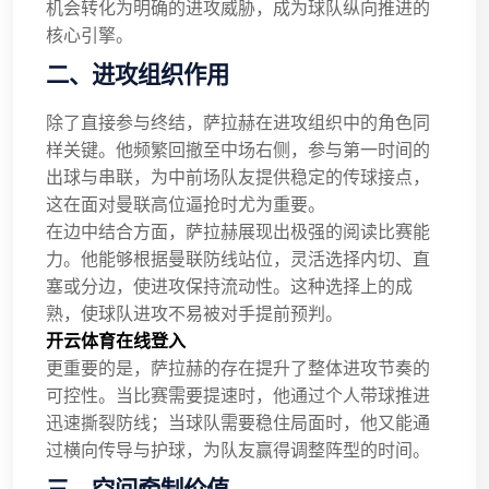
机会转化为明确的进攻威胁，成为球队纵向推进的
核心引擎。
二、进攻组织作用
除了直接参与终结，萨拉赫在进攻组织中的角色同
样关键。他频繁回撤至中场右侧，参与第一时间的
出球与串联，为中前场队友提供稳定的传球接点，
这在面对曼联高位逼抢时尤为重要。
在边中结合方面，萨拉赫展现出极强的阅读比赛能
力。他能够根据曼联防线站位，灵活选择内切、直
塞或分边，使进攻保持流动性。这种选择上的成
熟，使球队进攻不易被对手提前预判。
开云体育在线登入
更重要的是，萨拉赫的存在提升了整体进攻节奏的
可控性。当比赛需要提速时，他通过个人带球推进
迅速撕裂防线；当球队需要稳住局面时，他又能通
过横向传导与护球，为队友赢得调整阵型的时间。
三、空间牵制价值