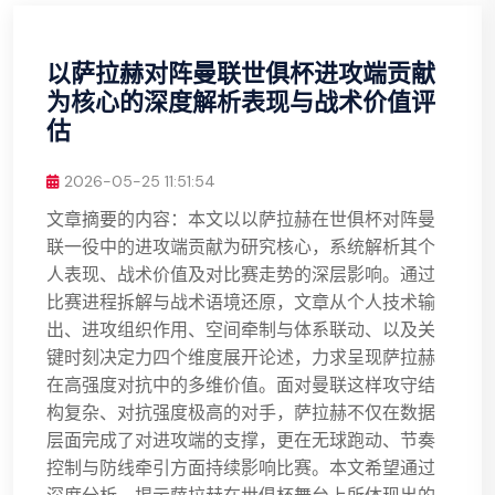
以萨拉赫对阵曼联世俱杯进攻端贡献
为核心的深度解析表现与战术价值评
估
2026-05-25 11:51:54
文章摘要的内容：本文以以萨拉赫在世俱杯对阵曼
联一役中的进攻端贡献为研究核心，系统解析其个
人表现、战术价值及对比赛走势的深层影响。通过
比赛进程拆解与战术语境还原，文章从个人技术输
出、进攻组织作用、空间牵制与体系联动、以及关
键时刻决定力四个维度展开论述，力求呈现萨拉赫
在高强度对抗中的多维价值。面对曼联这样攻守结
构复杂、对抗强度极高的对手，萨拉赫不仅在数据
层面完成了对进攻端的支撑，更在无球跑动、节奏
控制与防线牵引方面持续影响比赛。本文希望通过