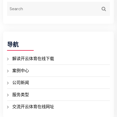
导航
解读开云体育在线下载
案例中心
公司新闻
服务类型
交流开云体育在线网址