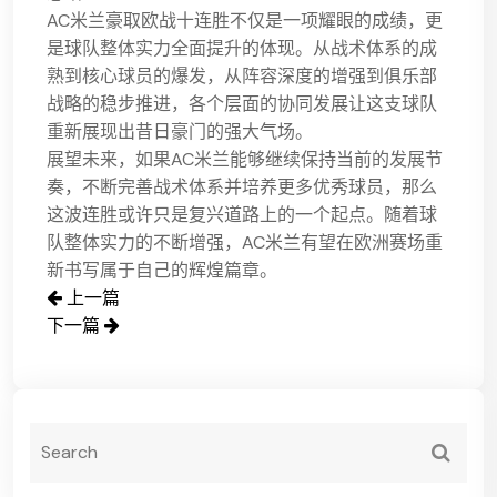
AC米兰豪取欧战十连胜不仅是一项耀眼的成绩，更
是球队整体实力全面提升的体现。从战术体系的成
熟到核心球员的爆发，从阵容深度的增强到俱乐部
战略的稳步推进，各个层面的协同发展让这支球队
重新展现出昔日豪门的强大气场。
展望未来，如果AC米兰能够继续保持当前的发展节
奏，不断完善战术体系并培养更多优秀球员，那么
这波连胜或许只是复兴道路上的一个起点。随着球
队整体实力的不断增强，AC米兰有望在欧洲赛场重
新书写属于自己的辉煌篇章。
上一篇
下一篇