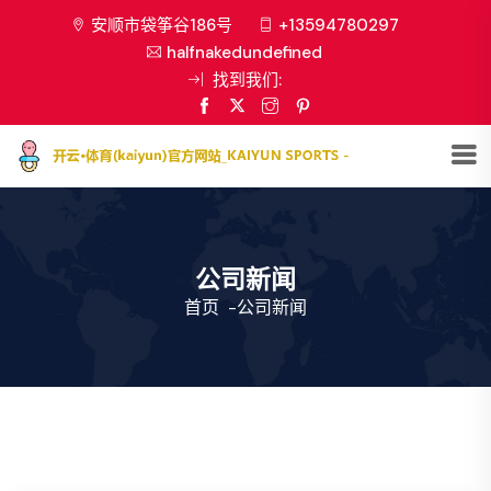
安顺市袋筝谷186号
+13594780297
halfnakedundefined
找到我们:
公司新闻
首页
-
公司新闻