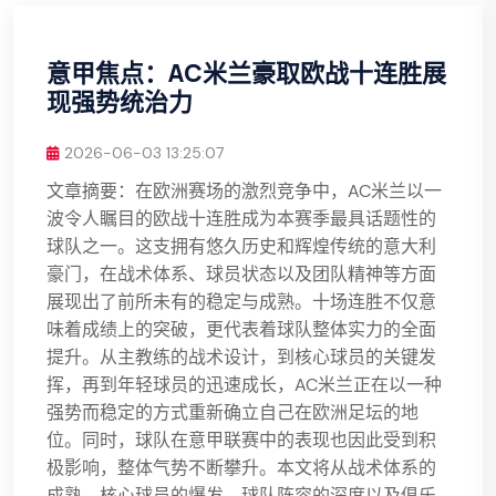
意甲焦点：AC米兰豪取欧战十连胜展
现强势统治力
2026-06-03 13:25:07
文章摘要：在欧洲赛场的激烈竞争中，AC米兰以一
波令人瞩目的欧战十连胜成为本赛季最具话题性的
球队之一。这支拥有悠久历史和辉煌传统的意大利
豪门，在战术体系、球员状态以及团队精神等方面
展现出了前所未有的稳定与成熟。十场连胜不仅意
味着成绩上的突破，更代表着球队整体实力的全面
提升。从主教练的战术设计，到核心球员的关键发
挥，再到年轻球员的迅速成长，AC米兰正在以一种
强势而稳定的方式重新确立自己在欧洲足坛的地
位。同时，球队在意甲联赛中的表现也因此受到积
极影响，整体气势不断攀升。本文将从战术体系的
成熟、核心球员的爆发、球队阵容的深度以及俱乐