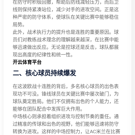
在防守时积极回撤，帮助后防线减轻压力，而后卫
线则保持紧凑站位，减少对手的进攻空间。正是这
种严密的防守体系，使球队在关键比赛中能够稳住
局势。
此外，战术执行力的提升也是连胜的重要原因。球
员们对教练战术理念的理解越来越深，在比赛中能
够迅速做出反应。无论是控球还是反击，球队都展
现出高度的纪律性和统一性。
开云体育平台
二、核心球员持续爆发
在这波欧战十连胜的背后，多名核心球员的出色表
现功不可没。锋线球员在关键比赛中屡次破门，为
球队奠定胜局。他们不仅拥有出色的个人能力，还
能够在团队配合中发挥巨大作用。
中场核心则承担着组织进攻与控制节奏的重任。通
过精准的传球和出色的视野，他们能够迅速将防守
转换为进攻。这样的中场控制力，让AC米兰在比赛