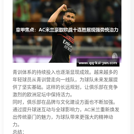
青训体系的持续投入也逐渐显现成效。越来越多的
年轻球员从青训营走向一线队，为球队未来发展提
供了坚实基础。这样的长远规划，让俱乐部在竞争
激烈的欧洲足坛中保持活力。
同时，俱乐部在品牌与文化建设方面也不断加强。
通过提升球迷互动与全球影响力，AC米兰重新焕发
出传统豪门的魅力，为球队带来更强大的精神动
力。
总结：