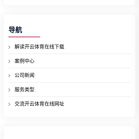
导航
解读开云体育在线下载
案例中心
公司新闻
服务类型
交流开云体育在线网址