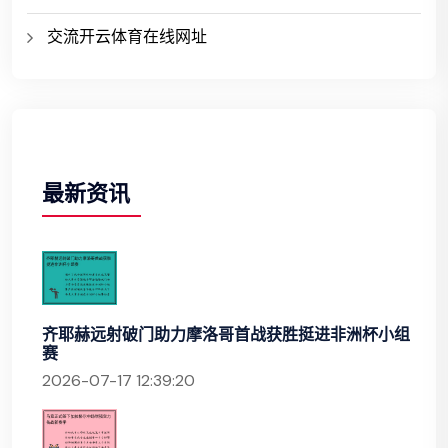
交流开云体育在线网址
最新资讯
齐耶赫远射破门助力摩洛哥首战获胜挺进非洲杯小组
赛
2026-07-17 12:39:20