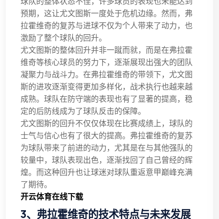
球队的整体状态不佳，许多球员的表现也未能达到
预期，这让尤文图斯一度处于危机边缘。然而，弗
拉霍维奇的复苏与进球不仅为个人带来了动力，也
激励了整个球队的回升。
尤文图斯的整体回升并非一蹴而就，而是在弗拉霍
维奇等核心球员的努力下，逐渐展现出强大的团队
凝聚力与战斗力。在弗拉霍维奇的带领下，尤文图
斯的进攻逐渐变得更加多样化，战术执行也越来越
成熟。球队在防守端的表现也有了显著的提高，稳
定的后防线成为了球队反击的保障。
尤文图斯的回升不仅仅体现在比赛成绩上，球队的
士气与信心也有了很大的提高。弗拉霍维奇的复苏
为球队带来了前进的动力，尤其是在与其他强队的
较量中，球队表现出色，逐渐找回了自己曾经的辉
煌。而这种回升也让球迷对球队重返意甲巅峰充满
了期待。
开云体育在线下载
3、弗拉霍维奇的技术特点与未来发展