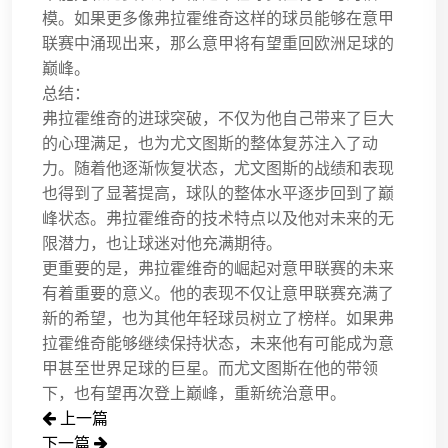
模。如果更多像弗拉霍维奇这样的球员能够在意甲
联赛中涌现出来，那么意甲将有望重回欧洲足球的
巅峰。
总结：
弗拉霍维奇的进球突破，不仅为他自己带来了巨大
的心理满足，也为尤文图斯的整体复苏注入了动
力。随着他逐渐恢复状态，尤文图斯的战绩和表现
也得到了显著提高，球队的整体水平逐步回到了巅
峰状态。弗拉霍维奇的技术特点以及他对未来的无
限潜力，也让球迷对他充满期待。
更重要的是，弗拉霍维奇的崛起对意甲联赛的未来
有着重要的意义。他的表现不仅让意甲联赛充满了
新的希望，也为其他年轻球员树立了榜样。如果弗
拉霍维奇能够继续保持状态，未来他有可能成为意
甲甚至世界足球的巨星。而尤文图斯在他的带领
下，也有望再次登上巅峰，重新统治意甲。
上一篇
下一篇