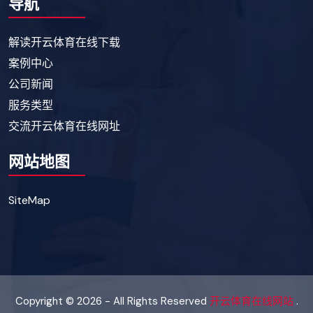
导航
解读开云体育在线下载
案例中心
公司新闻
服务类型
交流开云体育在线网址
网站地图
SiteMap
Copyright © 2026 - All Rights Reserved
开云体育在线网站
.