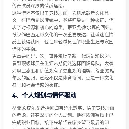
传奇球员深厚的情感连接。
这种情怀不仅限于竞技层面，它还承载着文化意
义。在巴西足球传统中，老将归巢是一种象征，代
表了对根源和初心的尊重。蒂亚戈·席尔瓦的回归，
被视作巴西足球文化的一次重要表达，让球迷在情
感上获得认同，也让年轻球员理解职业生涯与家国
情怀的平衡。
更重要的是，这一事件激励了新一代球员和球迷。
看到顶级球员在生涯末期仍然选择回馈母队，大家
对职业态度和价值观有了更直观的理解。蒂亚戈·席
尔瓦的回归，已经不仅是体育新闻，更是一种文化
符号和社会情感的象征。
4、个人规划与情怀驱动
蒂亚戈·席尔瓦选择回归弗鲁米嫩塞，除了竞技层面
的考虑，还有深层的个人规划。他在欧洲赛场上已
完成职业目标，接下来希望在家乡留下最后的印