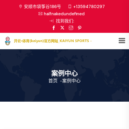
安顺市袋筝谷186号
+13594780297
halfnakedundefined
找到我们:
案例中心
首页
-
案例中心