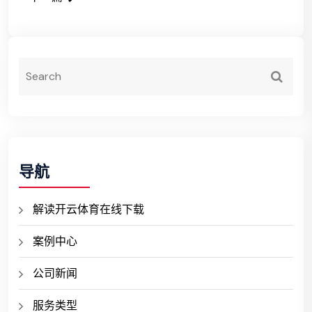
导航
解读开云体育在线下载
案例中心
公司新闻
服务类型