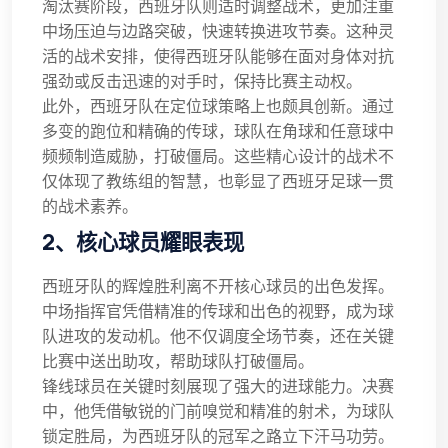
淘汰赛阶段，西班牙队则适时调整战术，更加注重
中场压迫与边路突破，快速转换进攻节奏。这种灵
活的战术安排，使得西班牙队能够在面对身体对抗
强劲或反击迅速的对手时，保持比赛主动权。
此外，西班牙队在定位球策略上也颇具创新。通过
多变的跑位和精确的传球，球队在角球和任意球中
频频制造威胁，打破僵局。这些精心设计的战术不
仅体现了教练组的智慧，也彰显了西班牙足球一贯
的战术素养。
2、核心球员耀眼表现
西班牙队的辉煌胜利离不开核心球员的出色发挥。
中场指挥官凭借精准的传球和出色的视野，成为球
队进攻的发动机。他不仅调度全场节奏，还在关键
比赛中送出助攻，帮助球队打破僵局。
锋线球员在关键时刻展现了强大的进球能力。决赛
中，他凭借敏锐的门前嗅觉和精准的射术，为球队
锁定胜局，为西班牙队的冠军之路立下汗马功劳。