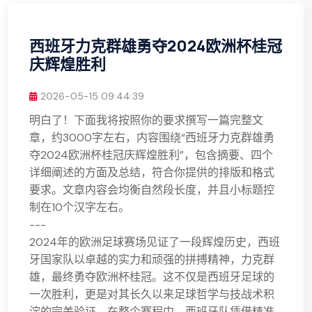
西班牙力克群雄勇夺2024欧洲杯桂冠
庆辉煌胜利
2026-05-15 09:44:39
明白了！下面我将按照你的要求撰写一篇完整文
章，约3000字左右，内容围绕“西班牙力克群雄勇
夺2024欧洲杯桂冠庆辉煌胜利”，包含摘要、四个
详细阐述的方面及总结，符合你提供的排版和格式
要求。文章内容会均衡自然段长度，并且小标题控
制在10个汉字左右。
---
2024年的欧洲足球赛场见证了一段辉煌历史，西班
牙国家队以卓越的实力和顽强的拼搏精神，力克群
雄，最终勇夺欧洲杯桂冠。这不仅是西班牙足球的
一次胜利，更是对其长久以来足球哲学与技战术积
淀的完美验证。在整个赛程中，西班牙队凭借精准