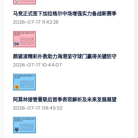
马竞正式签下加拉格尔中场增强实力备战新赛季
2026-07-17 11:42:28
颜骏凌精彩扑救助力海港坚守球门赢得关键防守
2026-07-17 10:44:07
阿莫林接管曼联后首季表现解析及未来发展展望
2026-07-17 09:45:52