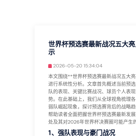
世界杯预选赛最新战况五大亮
示
2026-05-20 15:34:04
本文围绕**世界杯预选赛最新战况五大
进行系统性分析。文章首先概述当前预选
队的表现、关键比赛战况、球员个人表现
势。在此基础上，我们从全球视角梳理各
弱队崛起现象，探讨预选赛背后的战略趋
帮助读者全面把握世界杯预选赛最新发展
处及其对2026年世界杯决赛圈可能产生
1、强队表现与豪门战况