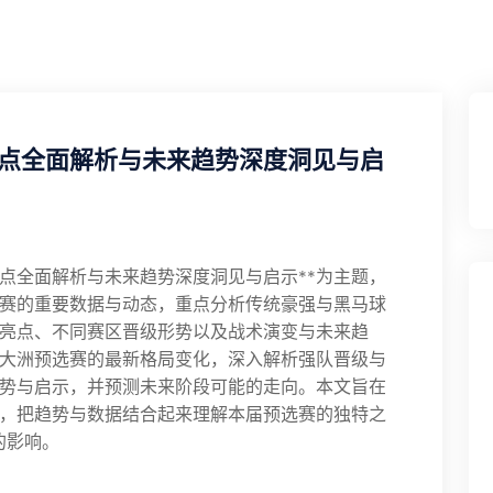
点全面解析与未来趋势深度洞见与启
亮点全面解析与未来趋势深度洞见与启示**为主题，
赛的重要数据与动态，重点分析传统豪强与黑马球
亮点、不同赛区晋级形势以及战术演变与未来趋
大洲预选赛的最新格局变化，深入解析强队晋级与
势与启示，并预测未来阶段可能的走向。本文旨在
，把趋势与数据结合起来理解本届预选赛的独特之
的影响。