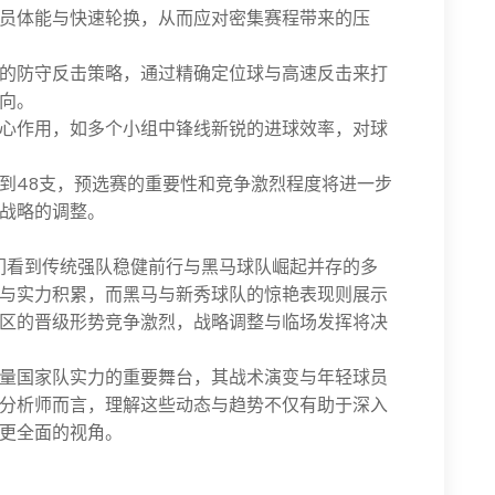
员体能与快速轮换，从而应对密集赛程带来的压
的防守反击策略，通过精确定位球与高速反击来打
向。
心作用，如多个小组中锋线新锐的进球效率，对球
到48支，预选赛的重要性和竞争激烈程度将进一步
战略的调整。
我们看到传统强队稳健前行与黑马球队崛起并存的多
与实力积累，而黑马与新秀球队的惊艳表现则展示
区的晋级形势竞争激烈，战略调整与临场发挥将决
量国家队实力的重要舞台，其战术演变与年轻球员
分析师而言，理解这些动态与趋势不仅有助于深入
更全面的视角。