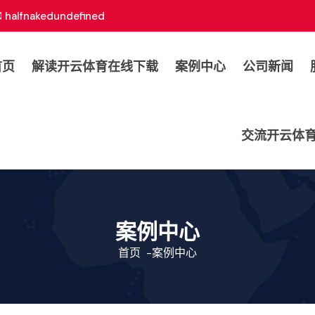
halfnakedundefined
首页
解读开云体育在线下载
案例中心
公司新闻
交流开云体
案例中心
首页
-
案例中心