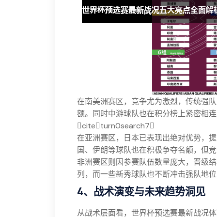
在南美洲赛区，竞争尤为激烈，传统强队
额。同时中游球队也在积分榜上紧密相连
citeturn0search7
在亚洲赛区，日本已表现出绝对优势，提
国、伊朗等球队也在积极争夺名额，但竞争仍然很大
非洲赛区则因参赛队伍数量庞大，晋级结
列，而一些新秀球队也不断冲击强队地位，整体竞
4、战术演变与未来趋势洞见
从战术层面看，世界杯预选赛最新战况体