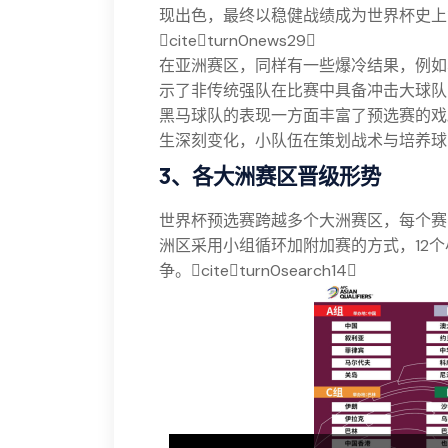
现出色，最终以稳健战绩成为世界杯史上
citeturn0news29
在亚洲赛区，同样有一些爆冷结果，例如
示了非传统强队在比赛中具备冲击大球队的实力。
黑马球队的表现一方面丰富了预选赛的戏
生深刻变化，小队伍在策划战术与培养球
3、各大洲赛区晋级形势
世界杯预选赛跨越多个大洲赛区，每个赛
洲区采用小组循环加附加赛的方式，12
争。citeturn0search14