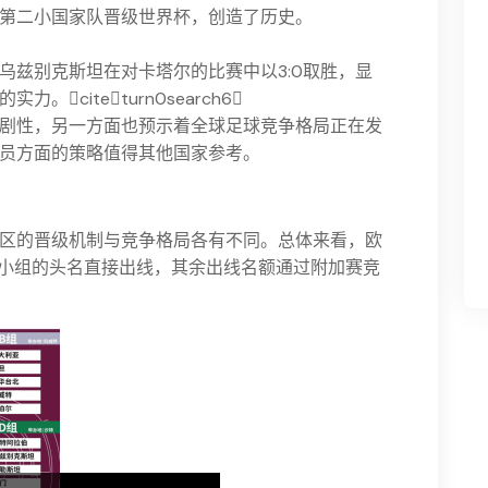
第二小国家队晋级世界杯，创造了历史。
乌兹别克斯坦在对卡塔尔的比赛中以3:0取胜，显
citeturn0search6
剧性，另一方面也预示着全球足球竞争格局正在发
员方面的策略值得其他国家参考。
区的晋级机制与竞争格局各有不同。总体来看，欧
个小组的头名直接出线，其余出线名额通过附加赛竞