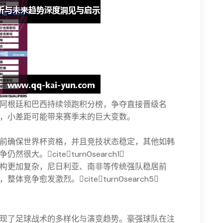
阿根廷和巴西持续领跑积分榜，争夺直接晋级名
，小差距可能带来赛季末的巨大变数。
前确保世界杯资格，并且竞技状态稳定，其他如韩
。citeturn0search1
构更加复杂，尼日利亚、南非等传统强队稳居前
争愈发激烈。citeturn0search5
现了足球战术的多样化与演变趋势。豪强球队在注