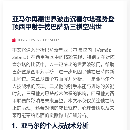
亚马尔再轰世界波击沉塞尔塔强势登
顶西甲射手榜巴萨新王横空出世
2026-05-22 09:50:17
本文将深入分析巴萨新星亚马尔·费拉内（Vaméz
Zalario）在西甲赛季中的精彩表现，特别是在对阵
塞尔塔的比赛中，以一记惊艳的世界波破门，帮助
巴萨登顶西甲射手榜，进一步巩固了他在巴萨的新
王地位。文章从四个方面展开分析：一是亚马尔个
人技战术的表现，二是他的射手本能与进球的关键
时刻，三是他对巴萨战术体系的影响，四是他对西
甲联赛的影响与未来展望。本文不仅仅关注他在场
上的表现，还会对他的成长轨迹、心理素质以及未
来可能带给巴萨的贡献做出详细分析。
1、亚马尔的个人技战术分析