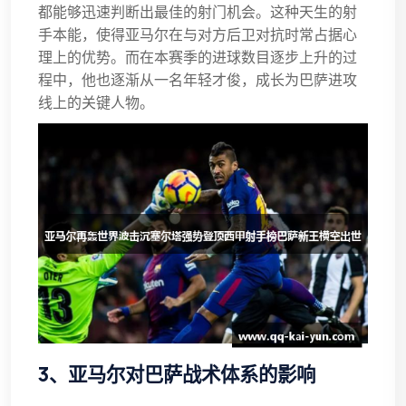
都能够迅速判断出最佳的射门机会。这种天生的射
手本能，使得亚马尔在与对方后卫对抗时常占据心
理上的优势。而在本赛季的进球数目逐步上升的过
程中，他也逐渐从一名年轻才俊，成长为巴萨进攻
线上的关键人物。
3、亚马尔对巴萨战术体系的影响