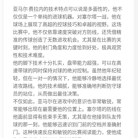
亚马尔·费拉内的技术特点可以说是多面性的，他不
仅仅是一个单纯的进球机器。对塞尔塔一战，他在
球场上展现了高超的控球技巧和卓越的视野。这场
比赛中，他不仅依靠速度突破对方防线，还凭借精
准的传球创造了无数进攻机会。尤其是在比赛的关
键时刻，他的射门角度和力度恰到好处，极具观赏
性和技术难度。
他的脚下技术十分扎实，盘带能力超强，可以在高
速带球的同时保持对球的绝对控制。虽然他年纪轻
轻，但在一对一的情况下，他能够冷静地选择最优
进攻路线。他的技术细腻，能够准确地判断防守球
员的站位，从而做出最佳决策。
不仅如此，亚马尔在进攻中的意识也非常敏锐，常
常能够出现在最需要他的位置上。塞尔塔的防线在
他面前显得有些束手无策，尤其是在他接到队友传
球的那一刻，他能够迅速识别门前的空档并准确射
门。这种快速反应和敏锐的比赛阅读能力，使他成