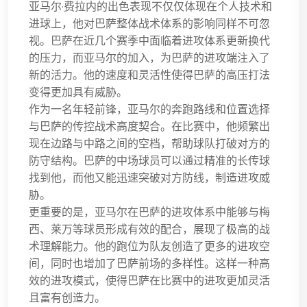
亚马尔·费拉内的出色表现不仅仅体现在个人技术和
进球上，他对巴萨整体战术体系的影响同样不可忽
视。巴萨在近几个赛季中面临着进攻体系更新换代
的压力，而亚马尔的加入，为巴萨的进攻端注入了
新的活力。他的速度和灵活性使得巴萨的高压打法
变得更加具有威胁。
作为一名年轻前锋，亚马尔的奔跑路线和位置选择
与巴萨的传控战术高度契合。在比赛中，他频繁出
现在边路与中路之间的空档，帮助球队打破对方的
防守结构。巴萨的中场球员可以通过精准的长传球
找到他，而他又能迅速突破对方防线，制造进攻威
胁。
更重要的是，亚马尔在巴萨的进攻体系中能够与梅
西、莱万等球员形成有效的配合，展现了极高的战
术理解能力。他的跑位为队友创造了更多的进攻空
间，同时也增加了巴萨前场的多样性。这样一种高
效的进攻模式，使得巴萨在比赛中的进攻更加灵活
且富有创造力。