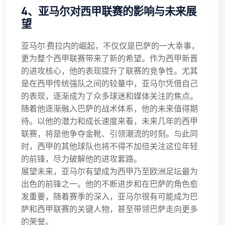
4、亚马尔对西甲联赛的影响与未来展
望
亚马尔·费拉内的崛起，不仅仅是巴萨的一大幸事，
更为整个西甲联赛带来了新的希望。作为西甲新晋
的进攻核心，他的表现提升了联赛的竞争性。尤其
是在西甲传统强队之间的较量中，亚马尔凭借自己
的表现，逐渐成为了众多球迷和媒体关注的焦点。
随着他逐渐融入巴萨的战术体系，他的未来值得期
待。以他的潜力和成长速度来看，未来几年的西甲
联赛，将是他争夺金靴、引领潮流的时刻。与此同
时，西甲的其他球队也将不得不加倍关注这位年轻
的前锋，尽力破解他的进攻套路。
展望未来，亚马尔有望成为西甲乃至欧洲足坛最为
出色的前锋之一。他的不断进步和在巴萨的角色愈
发重要，随着赛季的深入，亚马尔很有可能成为巴
萨和西甲联赛的关键人物，甚至带领巴萨走向更多
的荣誉。