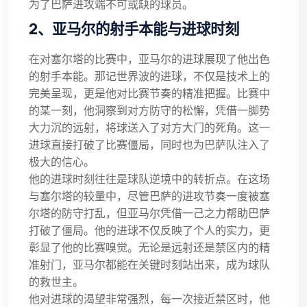
为了巴萨进攻端不可或缺的球员。
2、亚马尔的射手本能与进球时刻
在对塞尔塔的比赛中，亚马尔的进球展现了他出色
的射手本能。那记世界波的进球，不仅是技术上的
完美呈现，更是他对比赛节奏的精准把握。比赛中
的某一刻，他洞察到对方防守的松懈，凭借一脚势
大力沉的远射，将球送入了对方大门的死角。这一
进球直接打破了比赛僵局，同时也为巴萨队注入了
极大的信心。
他的进球时刻往往是球队逆境中的转折点。在这场
与塞尔塔的较量中，尽管巴萨的进攻节奏一度被塞
尔塔的防守打乱，但亚马尔凭借一己之力帮助巴萨
打破了僵局。他的进球不仅反映了个人的实力，更
彰显了他的比赛嗅觉。无论是远射还是禁区内的精
准射门，亚马尔都能在关键时刻站出来，成为球队
的救世主。
他对进球的渴望非常强烈，每一次接近禁区时，他