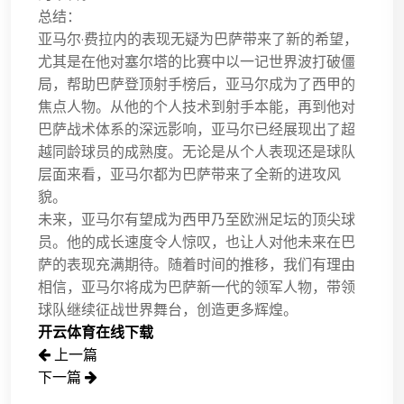
总结：
亚马尔·费拉内的表现无疑为巴萨带来了新的希望，
尤其是在他对塞尔塔的比赛中以一记世界波打破僵
局，帮助巴萨登顶射手榜后，亚马尔成为了西甲的
焦点人物。从他的个人技术到射手本能，再到他对
巴萨战术体系的深远影响，亚马尔已经展现出了超
越同龄球员的成熟度。无论是从个人表现还是球队
层面来看，亚马尔都为巴萨带来了全新的进攻风
貌。
未来，亚马尔有望成为西甲乃至欧洲足坛的顶尖球
员。他的成长速度令人惊叹，也让人对他未来在巴
萨的表现充满期待。随着时间的推移，我们有理由
相信，亚马尔将成为巴萨新一代的领军人物，带领
球队继续征战世界舞台，创造更多辉煌。
开云体育在线下载
上一篇
下一篇