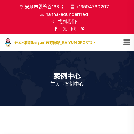
安顺市袋筝谷186号
+13594780297
halfnakedundefined
找到我们:
案例中心
首页
-
案例中心