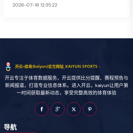
2026-07-16 12:35:22
开云专注于体育数据服务，开云提供比分提醒、赛程预告与
新闻报道，打造专业信息体系。进入开云，kaiyun让用户第
一时间获取最新动态，享受完整高效的体育体验
导航