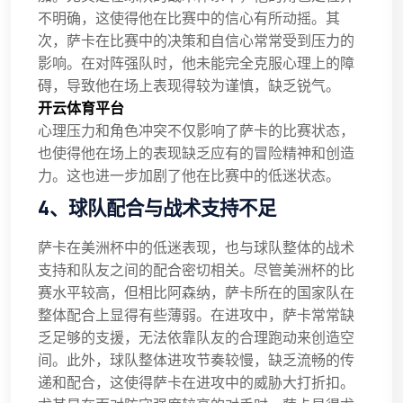
不明确，这使得他在比赛中的信心有所动摇。其
次，萨卡在比赛中的决策和自信心常常受到压力的
影响。在对阵强队时，他未能完全克服心理上的障
碍，导致他在场上表现得较为谨慎，缺乏锐气。
开云体育平台
心理压力和角色冲突不仅影响了萨卡的比赛状态，
也使得他在场上的表现缺乏应有的冒险精神和创造
力。这也进一步加剧了他在比赛中的低迷状态。
4、球队配合与战术支持不足
萨卡在美洲杯中的低迷表现，也与球队整体的战术
支持和队友之间的配合密切相关。尽管美洲杯的比
赛水平较高，但相比阿森纳，萨卡所在的国家队在
整体配合上显得有些薄弱。在进攻中，萨卡常常缺
乏足够的支援，无法依靠队友的合理跑动来创造空
间。此外，球队整体进攻节奏较慢，缺乏流畅的传
递和配合，这使得萨卡在进攻中的威胁大打折扣。