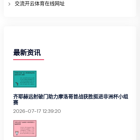
交流开云体育在线网址
最新资讯
齐耶赫远射破门助力摩洛哥首战获胜挺进非洲杯小组
赛
2026-07-17 12:39:20