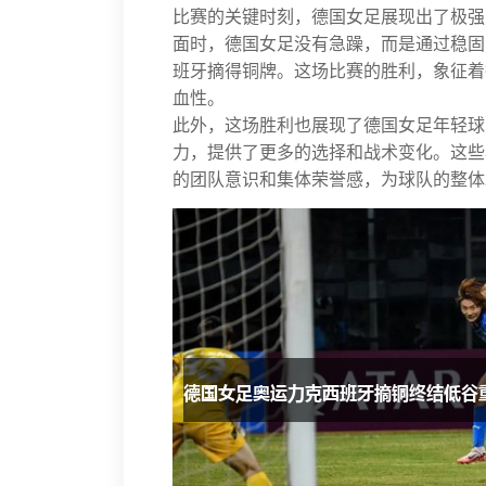
比赛的关键时刻，德国女足展现出了极强
面时，德国女足没有急躁，而是通过稳固
班牙摘得铜牌。这场比赛的胜利，象征着
血性。
此外，这场胜利也展现了德国女足年轻球
力，提供了更多的选择和战术变化。这些
的团队意识和集体荣誉感，为球队的整体