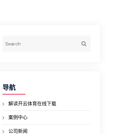
导航
解读开云体育在线下载
案例中心
公司新闻