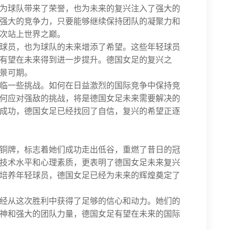
为球队带来了荣誉，也为未来的复兴注入了强大的
强大的竞争力，只要能够继续保持团队的凝聚力和
次站上世界之巅。
球员，也为球队的未来增添了希望。这些年轻球员
有望在未来得到进一步提升。德国女足的复兴之
景可期。
临一些挑战。如何在日益激烈的国际竞争中保持竞
何应对强敌的挑战，将是德国女足未来需要解决的
成功，德国女足已经找回了自信，复兴的希望正逐
铜牌，标志着她们成功走出低谷，重燃了昔日的冠
技术水平和心理素质，更表明了德国女足未来复兴
培养年轻球员，德国女足已经为未来的辉煌奠定了
经从这次胜利中获得了足够的信心和动力。她们的
神和强大的团队力量，德国女足有望在未来的国际