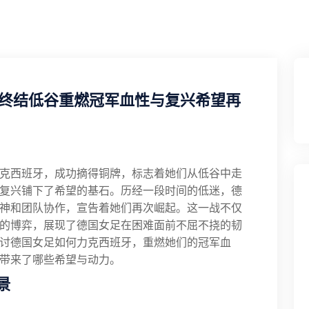
终结低谷重燃冠军血性与复兴希望再
克西班牙，成功摘得铜牌，标志着她们从低谷中走
复兴铺下了希望的基石。历经一段时间的低迷，德
神和团队协作，宣告着她们再次崛起。这一战不仅
的博弈，展现了德国女足在困难面前不屈不挠的韧
讨德国女足如何力克西班牙，重燃她们的冠军血
带来了哪些希望与动力。
景