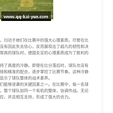
，归功于她们在比赛中的强大心理素质。尽管在比
没有因此失去信心，反而展现出了超凡的韧性和决
常高的球队时，德国女足的心理素质成为了胜利的
持了高度的冷静。即使在比分落后时，球队也没有
排和精准的配合，逐步掌控了比赛节奏。这种冷静
显示了球队整体的战术素养。
们能够逆袭的关键因素之一。在比赛中，每一名球
，整个球队如同一个有机的整体，协调作战。无论
应，并且相互支持，形成了强大的合力。