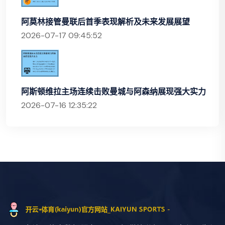
阿莫林接管曼联后首季表现解析及未来发展展望
2026-07-17 09:45:52
阿斯顿维拉主场连续击败曼城与阿森纳展现强大实力
2026-07-16 12:35:22