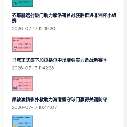
齐耶赫远射破门助力摩洛哥首战获胜挺进非洲杯小组
赛
2026-07-17 12:39:20
马竞正式签下加拉格尔中场增强实力备战新赛季
2026-07-17 11:42:28
颜骏凌精彩扑救助力海港坚守球门赢得关键防守
2026-07-17 10:44:07