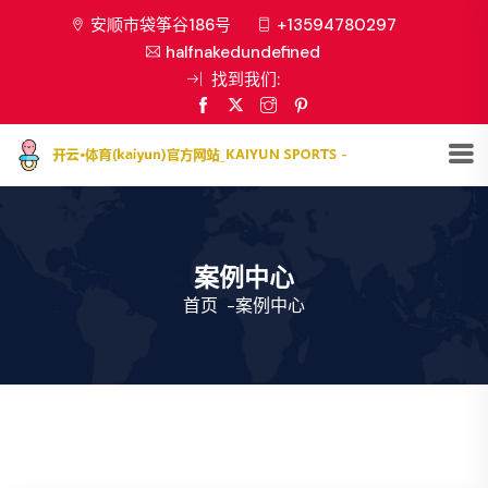
安顺市袋筝谷186号
+13594780297
halfnakedundefined
找到我们:
案例中心
首页
-
案例中心