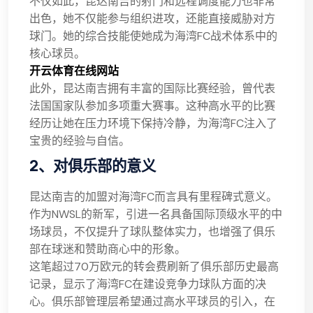
不仅如此，昆达南吉的射门和远程调度能力也非常
出色，她不仅能参与组织进攻，还能直接威胁对方
球门。她的综合技能使她成为海湾FC战术体系中的
核心球员。
开云体育在线网站
此外，昆达南吉拥有丰富的国际比赛经验，曾代表
法国国家队参加多项重大赛事。这种高水平的比赛
经历让她在压力环境下保持冷静，为海湾FC注入了
宝贵的经验与自信。
2、对俱乐部的意义
昆达南吉的加盟对海湾FC而言具有里程碑式意义。
作为NWSL的新军，引进一名具备国际顶级水平的中
场球员，不仅提升了球队整体实力，也增强了俱乐
部在球迷和赞助商心中的形象。
这笔超过70万欧元的转会费刷新了俱乐部历史最高
记录，显示了海湾FC在建设竞争力球队方面的决
心。俱乐部管理层希望通过高水平球员的引入，在