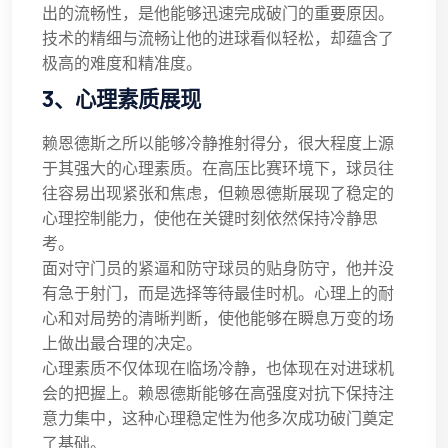
出的流畅性，是他能够迅速完成破门的重要原因。
技术的精细与流畅让他的进球看似轻松，却蕴含了
极高的难度和精准度。
3、心理素质展现
赖恩德斯之所以能够冷静推射得分，很大程度上源
于其强大的心理素质。在高压比赛环境下，球员往
往容易出现紧张和焦虑，但赖恩德斯展现了稳定的
心理控制能力，使他在关键时刻依然保持冷静思
考。
面对守门员的紧逼和防守球员的贴身防守，他并没
有急于射门，而是选择等待最佳时机。心理上的耐
心和对局势的清晰判断，使他能够在瞬息万变的场
上做出最合理的决定。
心理素质不仅体现在临场冷静，也体现在对进球机
会的把握上。赖恩德斯能够在高强度对抗下保持注
意力集中，这种心理稳定性为他多次成功破门奠定
了基础。