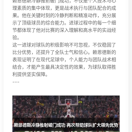
赖恩德斯冷静推射破门成功，不仅是个人技术与心
理素质的集中体现，更是战术执行与团队配合的成
果。他在关键时刻的冷静判断和精准动作，充分展
示了顶级球员的综合能力。进球过程中的每一个细
节都体现了他对比赛的深入理解和高水平的实战经
验。
这一进球对球队的积极影响不可忽视，不仅稳固了
比分优势，还提升了全队士气和信心。赖恩德斯的
表现证明了在现代足球中，个人能力与团队战术相
结合，才能产生最具决定性的效果，为球队取得胜
利提供坚实保障。
---