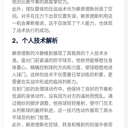
他对比赛节奏的高度掌控力。
此外，球队整体的压迫战术也为赖恩德斯创造了空
间。对手在压力下出现位置失误，赖恩德斯利用这
一机会果断推进，这不仅体现了个人能力，也体现
了战术执行的成功。
2、个人技术解析
赖恩德斯的冷静推射展现了其极高的个人技术水
准。面对门前紧逼的防守球员，他依然能够稳住身
体重心，精确控制球的方向和力度，使球稳稳地进
入球门。这样的技术不仅需要日常训练的积累，更
需要在实战中形成的临场判断力。
在射门前的处理球动作中，他保持了良好的节奏和
低调的身体动作，没有因为对方的逼抢而慌乱。通
过微妙的脚步调整，他将球轻轻推射，使守门员无
从判断球的最终轨迹，这一技巧性动作展现了高水
平球员的射门智慧。
此外，赖恩德斯在控球、转身和推射的衔接中表现