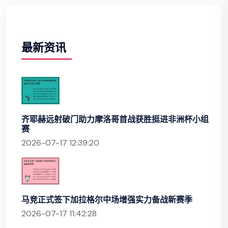
最新资讯
齐耶赫远射破门助力摩洛哥首战获胜挺进非洲杯小组
赛
2026-07-17 12:39:20
马竞正式签下加拉格尔中场增强实力备战新赛季
2026-07-17 11:42:28