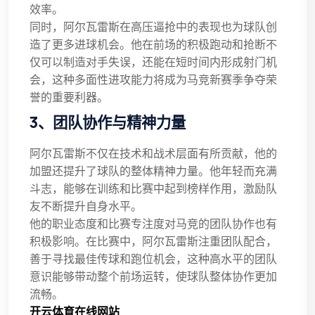
效率。
同时，阿尔瓦雷斯在高压逼抢中的表现也为球队创
造了更多进球机会。他在前场的积极跑动和抢断不
仅可以制造对手失误，还能在短时间内形成射门机
会，这种多面性进攻能力将成为马竞新赛季争夺荣
誉的重要利器。
3、团队协作与精神力量
阿尔瓦雷斯不仅在技术和战术层面有所贡献，他的
加盟还提升了球队的整体精神力量。他年轻而充满
斗志，能够在训练和比赛中起到榜样作用，激励队
友不断提升自身水平。
他的职业态度和比赛专注度对马竞的团队协作也有
积极影响。在比赛中，阿尔瓦雷斯注重团队配合，
善于寻找最佳传球和跑位机会，这种高水平的团队
意识能够带动整个前场运转，使球队整体协作更加
流畅。
开云体育在线网站