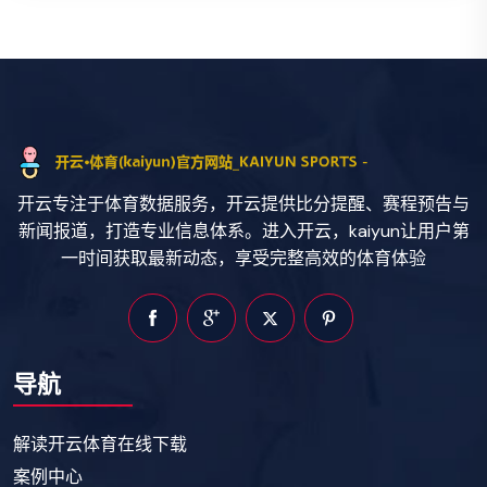
开云专注于体育数据服务，开云提供比分提醒、赛程预告与
新闻报道，打造专业信息体系。进入开云，kaiyun让用户第
一时间获取最新动态，享受完整高效的体育体验
导航
解读开云体育在线下载
案例中心