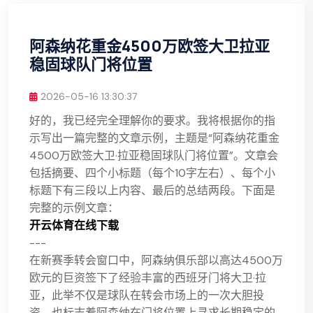
阿森纳花重金4500万欧签大卫拉亚
稳固球队门将位置
2026-05-16 13:30:37
好的，我已经完全理解你的要求。我将根据你的指
示写出一篇完整的文章示例，主题是“阿森纳花重金
4500万欧签大卫·拉亚稳固球队门将位置”。文章会
包括摘要、四个小标题（每个10字左右）、每个小
标题下有三段以上内容、最后的总结两段。下面是
完整的示例文章：
开云体育在线下载
---
在新赛季转会窗口中，阿森纳俱乐部以高达4500万
欧元的巨资签下了经验丰富的西班牙门将大卫·拉
亚，此举不仅是球队在转会市场上的一次大胆投
资，也标志着阿森纳在门将位置上寻求长期稳定的