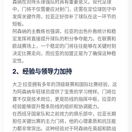
森纳在对阵头球强队时具有重要意义。现代足球
中，门将不仅需要应对射门，还需在定位球防守中
发挥关键作用，拉亚正好弥补了球队在这一环节的
短板。
阿森纳的主教练也强调，拉亚的出色扑救统计和稳
定发挥将直接提升球队的积分争夺能力。在联赛和
欧战赛场上，一个稳定的门将往往能够在关键时刻
决定比赛走向，而拉亚的加盟正是为了确保这种稳
定性。
2、经验与领导力加持
大卫·拉亚拥有多年的顶级联赛和国际比赛经验，这
为阿森纳年轻球员提供了宝贵的学习榜样。门将位
置不仅是技术岗位，更是防线的指挥中枢，拉亚的
经验能够提升整条防线的组织和协调能力。
在西班牙国家队和之前效力的俱乐部中，拉亚长期
担任关键比赛的主力门将，他的心理素质和抗压能
力都非常突出。这种经验对于阿森纳在英超和欧战