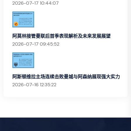
2026-07-17 10:44:07
阿莫林接管曼联后首季表现解析及未来发展展望
2026-07-17 09:45:52
阿斯顿维拉主场连续击败曼城与阿森纳展现强大实力
2026-07-16 12:35:22