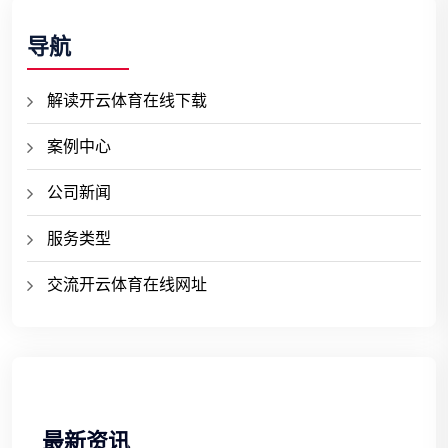
导航
解读开云体育在线下载
案例中心
公司新闻
服务类型
交流开云体育在线网址
最新资讯